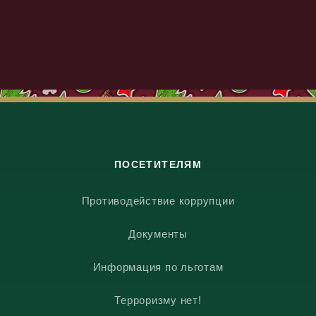
ПОСЕТИТЕЛЯМ
Противодействие коррупции
Документы
Информация по льготам
Терроризму нет!