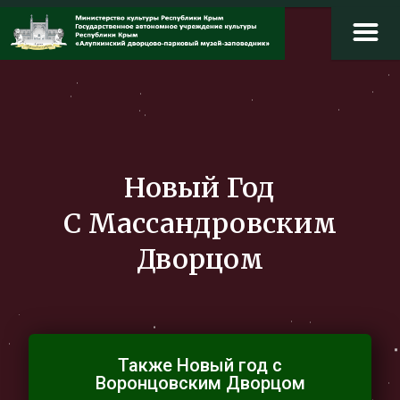
Новый Год
С Массандровским
Дворцом
Также Новый год с
Воронцовским Дворцом