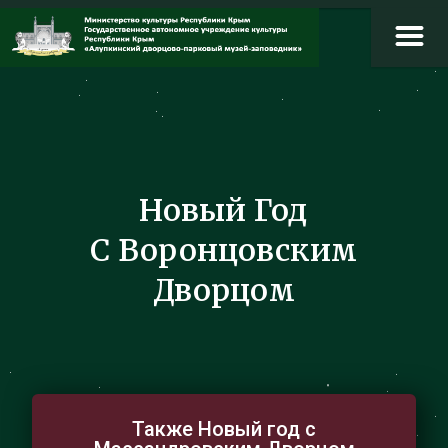
Новый Год
С Воронцовским
Дворцом
Также Новый год с