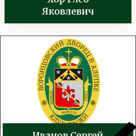
Яковлевич
Иванов Сергей