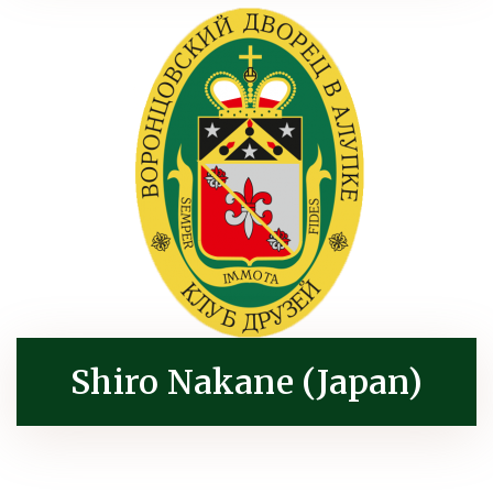
Shiro Nakane (Japan)