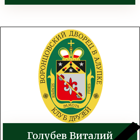
Голубев Виталий