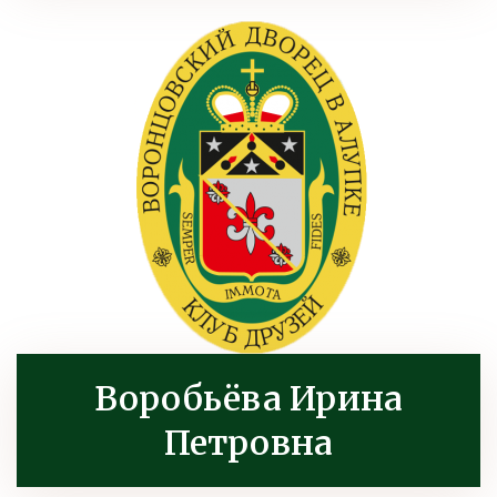
Воробьёва Ирина
Петровна