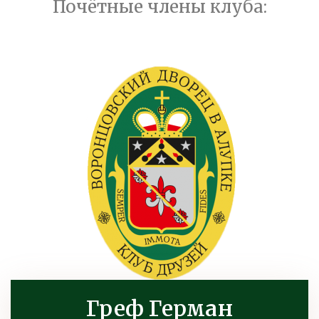
Почётные члены клуба:
Греф Герман