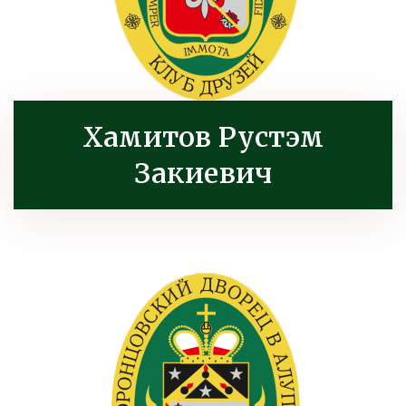
Хамитов Рустэм
Закиевич