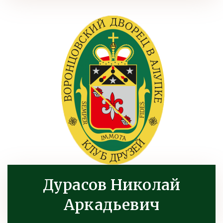
Дурасов Николай
Аркадьевич