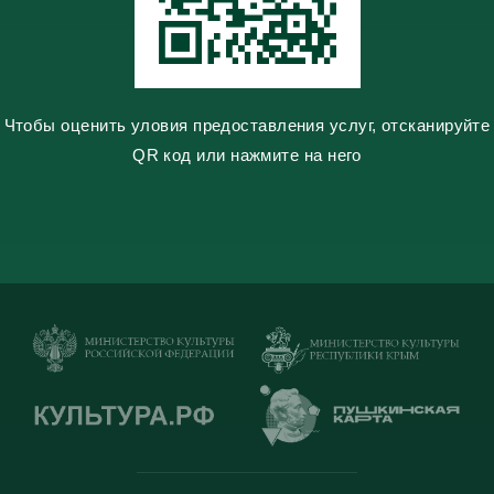
i
Чтобы оценить уловия предоставления услуг, отсканируйте
QR код или нажмите на него