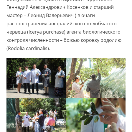
Геннадий Александрович Косенков и старший
мастер – Леонид Валерьевич ) в очаги
распространения австралийского желобчатого
червеца (Icerya purchase) агента биологического
контроля численности – божью коровку родолию​
(Rodolia​ cardinalis).