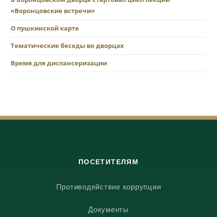
«Воронцовские встречи»
О пушкинской карте
Тематические беседы во дворцах
Время для диспансеризации
ПОСЕТИТЕЛЯМ
Противодействие коррупции
Документы