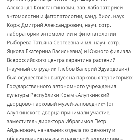
Александр Константинович, зав. лабораторией
энтомологии и фитопатологии, канд. биол. наук
Корж​ Дмитрий Александрович, науч. сотр.
лаборатории энтомологии и фитопатологии
Рыборева Татьяна Сергеевна и мл. науч. сотр.
Яцкова Екатерина Васильевна) и Южного филиала
Всероссийского центра карантина растений
(научный сотрудник Глебов Валерий​ Эдуардович)
был осуществлён выпуск на парковых территориях
Государственного автономного учреждения
культуры Республики Крым «Алупкинский
дворцово-парковый музей-заповедник» (от
Алупкинского дворца принимали участие,
заместитель директора Ибрагимов Пётр
Айдынович, начальник отдела по ремонту и
обслуживанию музея и парковой территории –