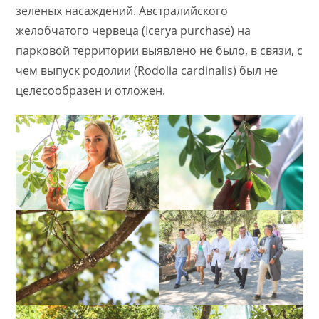
зеленых насаждений. Австралийского
желобчатого червеца (Icerya purchase) на
парковой территории выявлено не было, в связи, с
чем выпуск родолии​ (Rodolia​ cardinalis) был не
целесообразен и отложен.