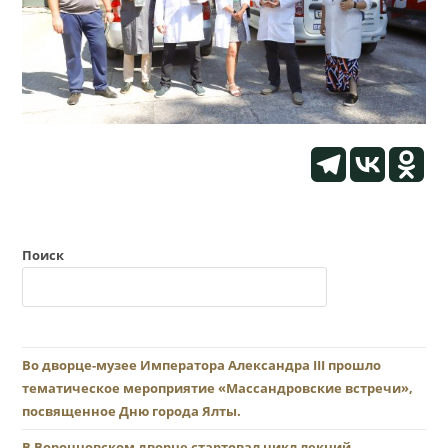
Поиск
Во дворце-музее Императора Александра III прошло
тематическое мероприятие «Массандровские встречи»,
посвященное Дню города Ялты.
В Воронцовском дворце стартовал цикл лекций