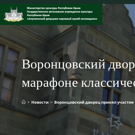
Перейти
к
содержимому
Воронцовский двор
марафоне классиче
>
Новости
>
Воронцовский дворец принял участие