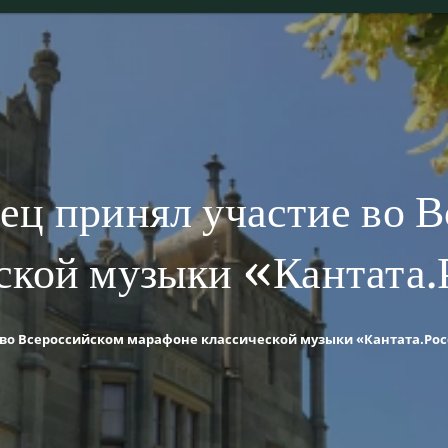
ец принял участие во 
ской музыки «Кантата.
 во Всероссийском марафоне классической музыки «Кантата.Рос