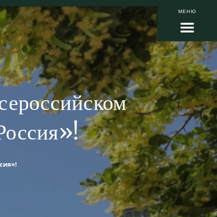
МЕНЮ
Всероссийском
Россия»!
сия»!