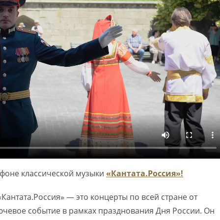
афоне классической музыки
«Кантата.Россия»!
Кантата.Россия» — это концерты по всей стране от
чевое событие в рамках празднования Дня России. Он