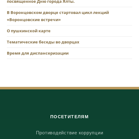
посвященное Дню города Ялты.
В Воронцовском дворце стартовал цикл лекций
«Воронцовские встречи»
О пушкинской карте
Тематические беседы во дворцах
Время для диспансеризации
ПОСЕТИТЕЛЯМ
Противодействие коррупции