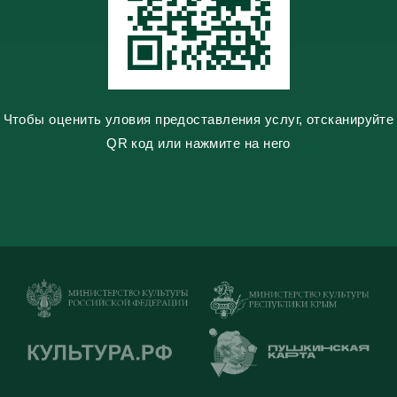
k
i
Чтобы оценить уловия предоставления услуг, отсканируйте
QR код или нажмите на него