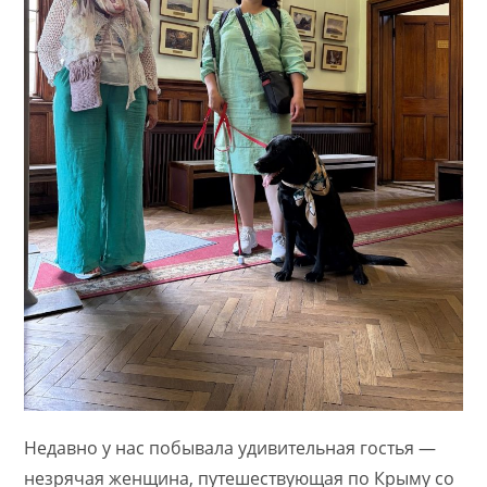
Недавно у нас побывала удивительная гостья —
незрячая женщина, путешествующая по Крыму со