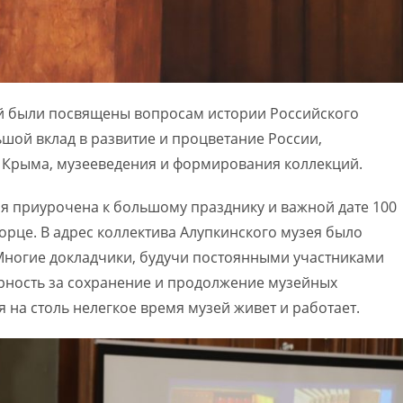
й были посвящены вопросам истории Российского
шой вклад в развитие и процветание России,
 Крыма, музееведения и формирования коллекций.
 приурочена к большому празднику и важной дате 100
орце. В адрес коллектива Алупкинского музея было
Многие докладчики, будучи постоянными участниками
рность за сохранение и продолжение музейных
 на столь нелегкое время музей живет и работает. ​