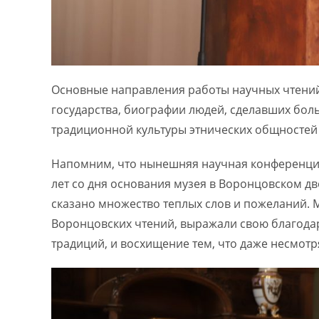
Основные направления работы научных чтени
государства, биографии людей, сделавших боль
традиционной культуры этнических общностей
Напомним, что нынешняя научная конференция
лет со дня основания музея в Воронцовском дв
сказано множество теплых слов и пожеланий. 
Воронцовских чтений, выражали свою благода
традиций, и восхищение тем, что даже несмотря