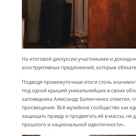
На итоговой дискуссии участниками и доклад
конструктивных предложений, которые обязате
Подводя промежуточные итоги столь значимог
под одной крышей уникальнейших в своих обла
заповедника Александр Балинченко отметил, чт
просвещение. Всё музейное сообщество как ед
защищать правду и продвигать её в массы, не
прошлого и национальной идентичности».