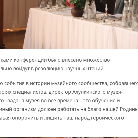
чиками конференции было внесено множество
льно войдут в резолюцию научных чтений.
о события в истории музейного сообщества, собравшег
стях специалистов, директор Алупкинского музея-
о «задача музея во все времена – это обучение и
иный организм должен работать на благо нашей Родины
 давая опорочить и лишить наш народ героического