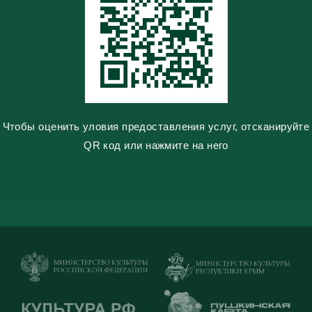
n
i
k
i
Чтобы оценить уловия предоставления услуг, отсканируйте
QR код или нажмите на него