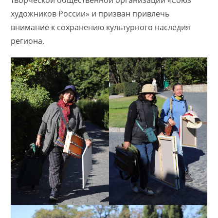
творческой общественной организации «Союз
художников России» и призван привлечь
внимание к сохранению культурного наследия
региона.