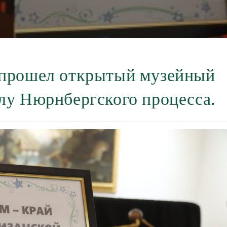
 прошел открытый музейный
лу Нюрнбергского процесса.