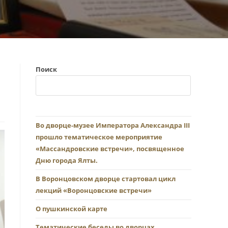
Поиск
Во дворце-музее Императора Александра III
прошло тематическое мероприятие
«Массандровские встречи», посвященное
Дню города Ялты.
В Воронцовском дворце стартовал цикл
лекций «Воронцовские встречи»
О пушкинской карте
Тематические беседы во дворцах