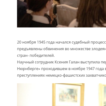
20 ноября 1945 года начался судебный процесс
предъявлены обвинения во множестве злодея
стран- победителей.
Научный сотрудник Ксения Галан выступила пе
Нюрнберге» проходившем в ноябре 1947 года в
преступлениях немецко-фашистских захватчико