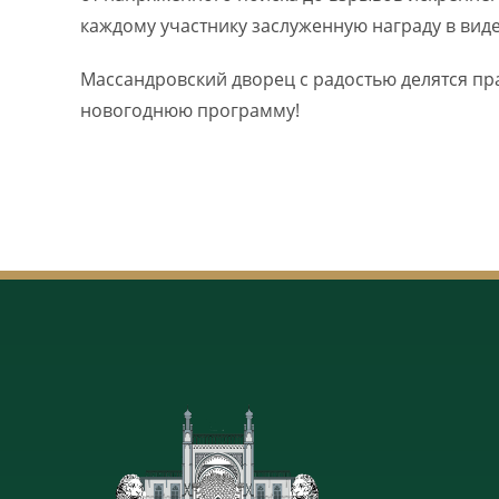
каждому участнику заслуженную награду в вид
Массандровский дворец с радостью делятся п
новогоднюю программу!