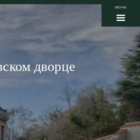
МЕНЮ
вском дворце