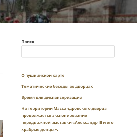
Поиск
О пушкинской карте
Тематические беседы во дворцах
Время для диспансеризации
На территории Массандровского дворца
продолжается экспонирование
передвижной выставки «Александр III и его
храбрые донцы».