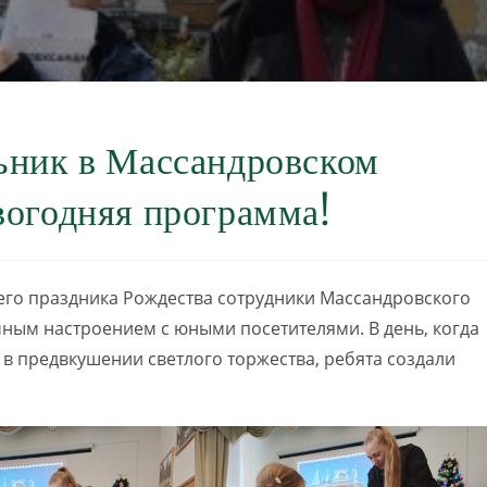
ьник в Массандровском
вогодняя программа!
го праздника Рождества сотрудники Массандровского
чным настроением с юными посетителями. В день, когда
 в предвкушении светлого торжества, ребята создали