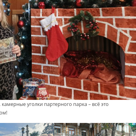
камерные уголки партерного парка – всё это
ом!