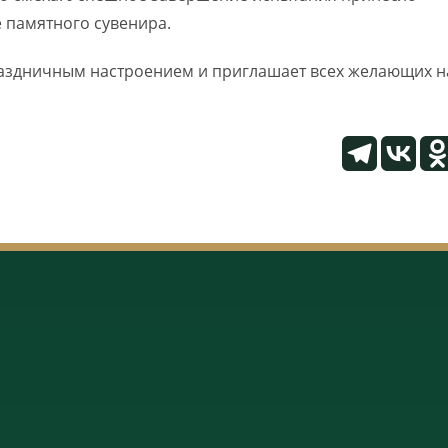
е памятного сувенира.
раздничным настроением и приглашает всех желающих н