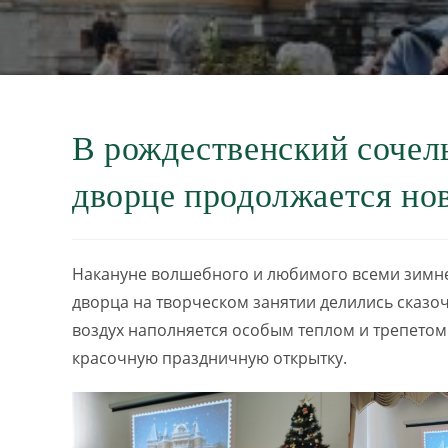
В рождественский сочел
дворце продолжается но
Накануне волшебного и любимого всеми зимне
дворца на творческом занятии делились сказо
воздух наполняется особым теплом и трепетом
красочную праздничную открытку.