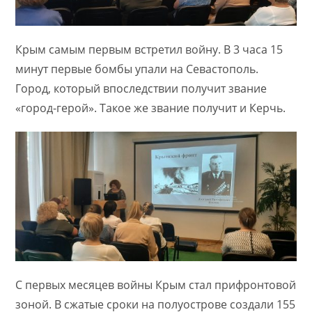
Крым самым первым встретил войну. В 3 часа 15
минут первые бомбы упали на Севастополь.
Город, который впоследствии получит звание
«город-герой». Такое же звание получит и Керчь.
С первых месяцев войны Крым стал прифронтовой
зоной. В сжатые сроки на полуострове создали 155