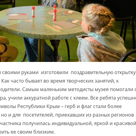
и своими руками изготовили поздравительную открытку
Как часто бывает во время творческих занятий, к
родители. Самым маленьким методисты музея помогали 
а, учили аккуратной работе с клеем. Все ребята успешн
мволы Республики Крым – герб и флаг стали более
 но и для посетителей, приехавших из разных регионов
участника получилась индивидуальной, яркой и красивой
арить ее своим близким.