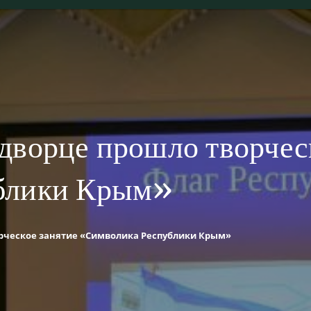
дворце прошло творчес
блики Крым»
рческое занятие «Символика Республики Крым»