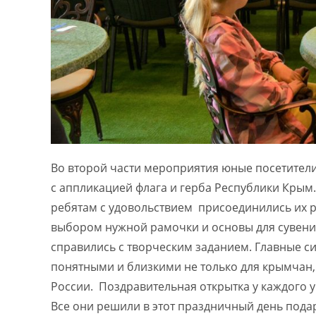
Во второй части мероприятия юные посетител
с аппликацией флага и герба Республики Крым. 
ребятам с удовольствием присоединились их 
выбором нужной рамочки и основы для сувенир
справились с творческим заданием. Главные си
понятными и близкими не только для крымчан,
России. Поздравительная открытка у каждого 
Все они решили в этот праздничный день под