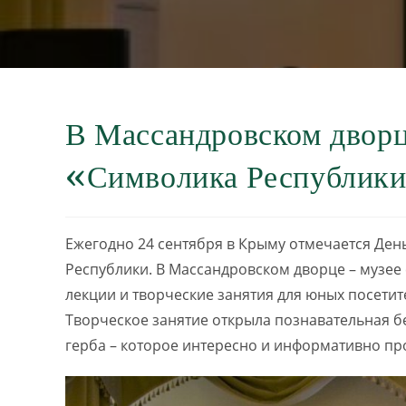
В Массандровском дворц
«Символика Республик
Ежегодно 24 сентября в Крыму отмечается День
Республики. В Массандровском дворце – музее 
лекции и творческие занятия для юных посетит
Творческое занятие открыла познавательная бе
герба – которое интересно и информативно пр