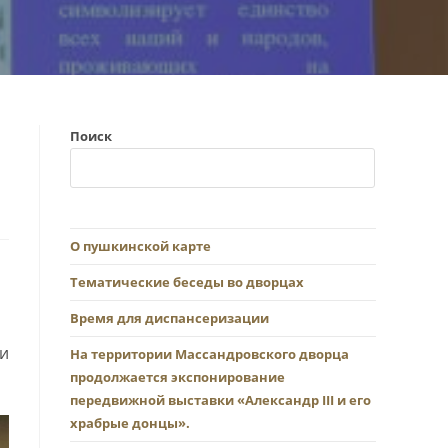
Поиск
О пушкинской карте
Тематические беседы во дворцах
Время для диспансеризации
 и
На территории Массандровского дворца
продолжается экспонирование
передвижной выставки «Александр III и его
храбрые донцы».