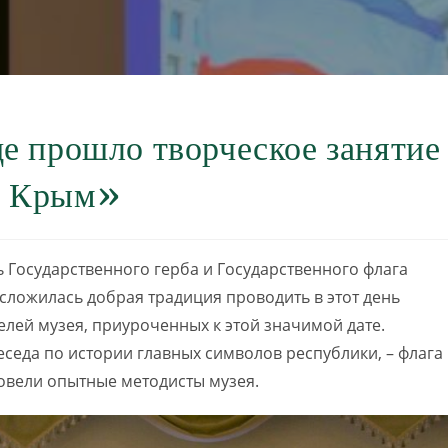
е прошло творческое занятие
и Крым»
 Государственного герба и Государственного флага
сложилась добрая традиция проводить в этот день
елей музея, приуроченных к этой значимой дате.
седа по истории главных символов республики, – флага
овели опытные методисты музея.