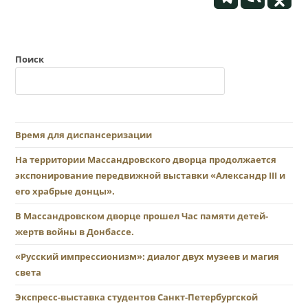
Поиск
Время для диспансеризации
На территории Массандровского дворца продолжается
экспонирование передвижной выставки «Александр III и
его храбрые донцы».
В Массандровском дворце прошел Час памяти детей-
жертв войны в Донбассе.
«Русский импрессионизм»: диалог двух музеев и магия
света
Экспресс-выставка студентов Санкт-Петербургской