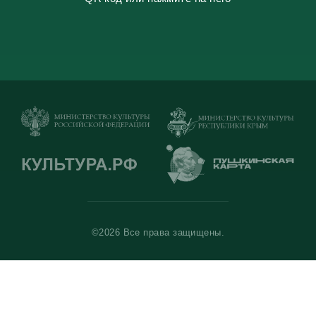
©2026 Все права защищены.