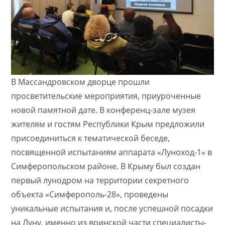
В Массандровском дворце прошли
просветительские мероприятия, приуроченные
новой памятной дате. В конференц-зале музея
жителям и гостям Республики Крым предложили
присоединиться к тематической беседе,
посвященной испытаниям аппарата «Луноход-1» в
Симферопольском районе. В Крыму был создан
первый лунодром на территории секретного
объекта «Симферополь-28», проведены
уникальные испытания и, после успешной посадки
на Луну, именно из воинской части специалисты-