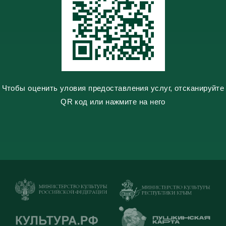
n
i
k
i
Чтобы оценить уловия предоставления услуг, отсканируйте
QR код или нажмите на него