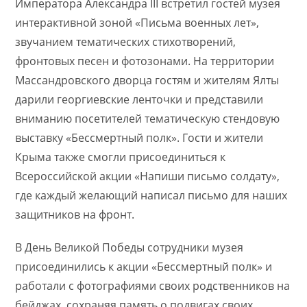
Императора Александра III встретил гостей музея
интерактивной зоной «Письма военных лет»,
звучанием тематических стихотворений,
фронтовых песен и фотозонами. На территории
Массандровского дворца гостям и жителям Ялты
дарили георгиевские ленточки и представили
вниманию посетителей тематическую стендовую
выставку «Бессмертный полк». Гости и жители
Крыма также смогли присоединиться к
Всероссийской акции «Напиши письмо солдату»,
где каждый желающий написал письмо для наших
защитников на фронт.
В День Великой Победы сотрудники музея
присоединились к акции «Бессмертный полк» и
работали с фотографиями своих родственников на
бейджах, сохраняя память о подвигах своих