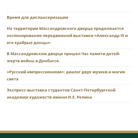
Время для диспансеризации
На территории Массандровского дворца продолжается
экспонирование передвижной выставки «Александр III и
его храбрые донцы».
В Массандровском дворце прошел Час памяти детей-
жертв войны в Донбассе.
«Русский импрессионизм»: диалог двух музеев и магия
света
Экспресс-выставка студентов Санкт-Петербургской
академии художеств имени И.Е. Репина