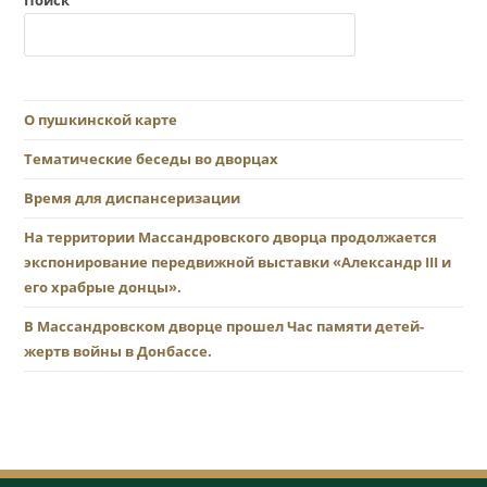
Поиск
О пушкинской карте
Тематические беседы во дворцах
Время для диспансеризации
На территории Массандровского дворца продолжается
экспонирование передвижной выставки «Александр III и
его храбрые донцы».
В Массандровском дворце прошел Час памяти детей-
жертв войны в Донбассе.