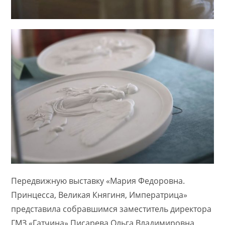
Передвижную выставку «Мария Федоровна.
Принцесса, Великая Княгиня, Императрица»
представила собравшимся заместитель директора
ГМЗ «Гатчина» Писарева Ольга Владимировна,