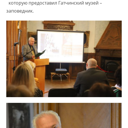
которую предоставил Гатчинский музей –
заповедник.