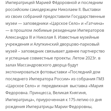
Императрицей Марией Фёдоровной и последним
российским самодержцем Николаем II. Выставки
из своих собраний предоставили Государственные
музеи — заповедники «Царское Село» и «Гатчина»
— в прошлом любимые резиденции Императоров
Александра III и Николая II. Известные музейные
учреждения и Алупкинский дворцово-парковый
музей – заповедник связывает давнее партнерство
и успешные совместные проекты. Летом 2023г. в
залах Массандровского дворца будут
экспонироваться фотовыставки «Последний дом
последнего Императора России» из собрания ГМЗ
«Царское Село» и передвижная выставка «Мария
Федоровна. Принцесса, Великая Княгиня,
Императрица», приуроченная к 175-летию со дня
рождения Императрицы Марии Федоровны,