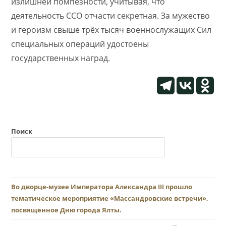
излишней помпезности, учитывая, что
деятельность ССО отчасти секретная. За мужество
и героизм свыше трёх тысяч военнослужащих Сил
специальных операций удостоены
государственных наград.
Поиск
Во дворце-музее Императора Александра III прошло
тематическое мероприятие «Массандровские встречи»,
посвященное Дню города Ялты.