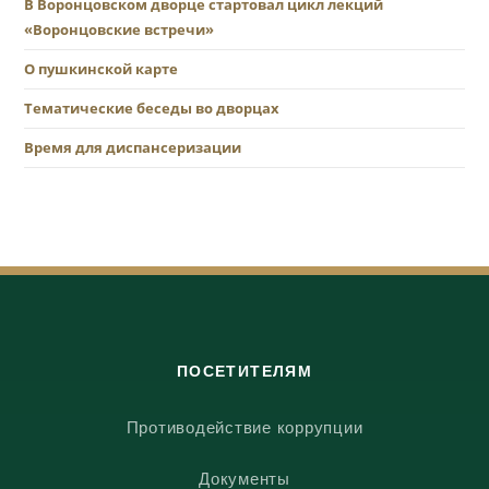
В Воронцовском дворце стартовал цикл лекций
«Воронцовские встречи»
О пушкинской карте
Тематические беседы во дворцах
Время для диспансеризации
ПОСЕТИТЕЛЯМ
Противодействие коррупции
Документы