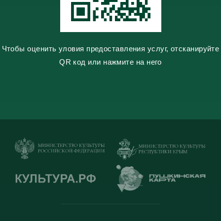
i
Чтобы оценить уловия предоставления услуг, отсканируйте
QR код или нажмите на него