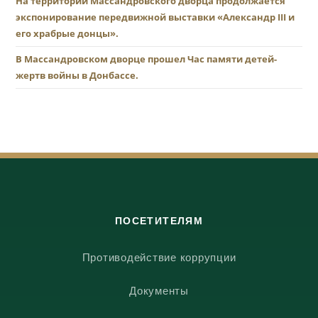
На территории Массандровского дворца продолжается
экспонирование передвижной выставки «Александр III и
его храбрые донцы».
В Массандровском дворце прошел Час памяти детей-
жертв войны в Донбассе.
ПОСЕТИТЕЛЯМ
Противодействие коррупции
Документы