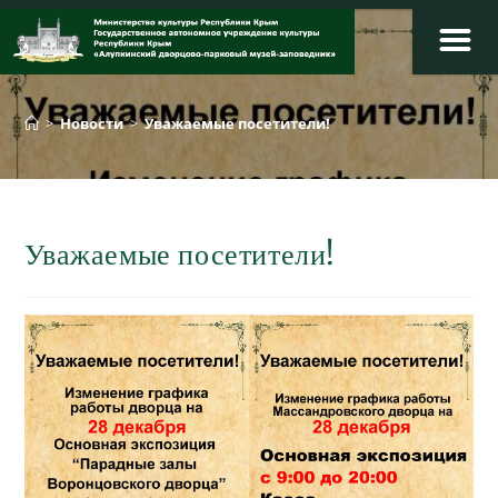
Перейти
к
Уважаемые посетители!
содержимому
>
Новости
>
Уважаемые посетители!
Уважаемые посетители!