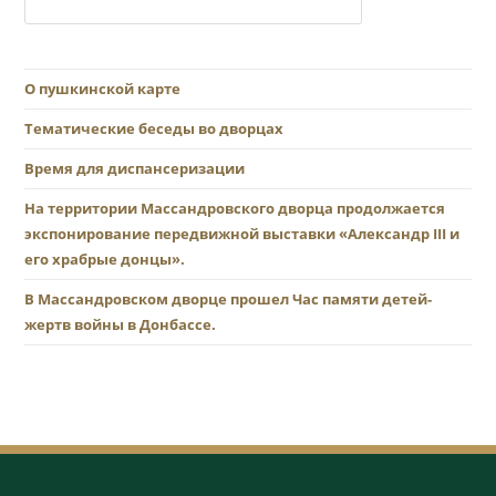
О пушкинской карте
Тематические беседы во дворцах
Время для диспансеризации
На территории Массандровского дворца продолжается
экспонирование передвижной выставки «Александр III и
его храбрые донцы».
В Массандровском дворце прошел Час памяти детей-
жертв войны в Донбассе.