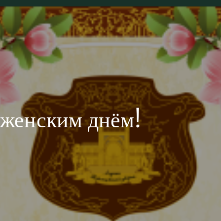
женским днём!