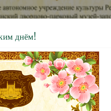
ким днём!