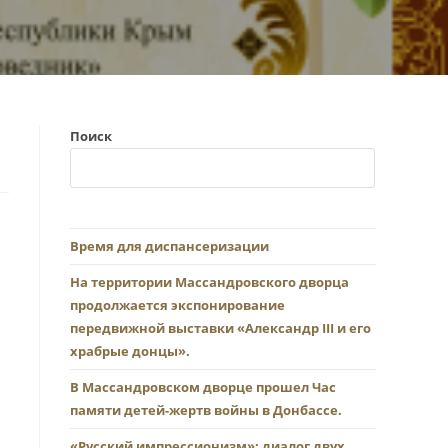
Поиск
Время для диспансеризации
На территории Массандровского дворца
продолжается экспонирование
передвижной выставки «Александр III и его
храбрые донцы».
В Массандровском дворце прошел Час
памяти детей-жертв войны в Донбассе.
«Русский импрессионизм»: диалог двух