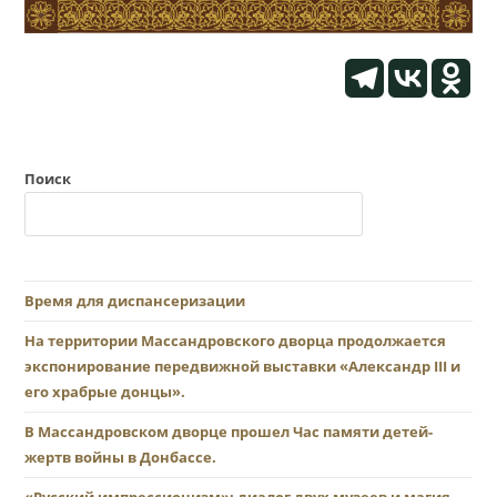
Поиск
Время для диспансеризации
На территории Массандровского дворца продолжается
экспонирование передвижной выставки «Александр III и
его храбрые донцы».
В Массандровском дворце прошел Час памяти детей-
жертв войны в Донбассе.