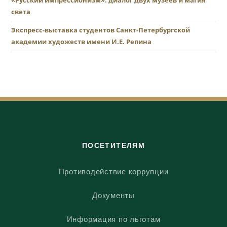
«Русский импрессионизм»: диалог двух музеев и магия
света
Экспресс-выставка студентов Санкт-Петербургской
академии художеств имени И.Е. Репина
ПОСЕТИТЕЛЯМ
Противодействие коррупции
Документы
Информация по льготам