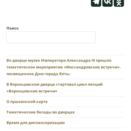
Поиск
Во дворце-музее Императора Александра III прошло
тематическое мероприятие «Массандровские встречи»,
посвященное Дню города Ялты.
В Воронцовском дворце стартовал цикл лекций
«Воронцовские встречи»
О пушкинской карте
Тематические беседы во дворцах
Время для диспансеризации