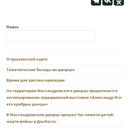
Поиск
О пушкинской карте
Тематические беседы во дворцах
Время для диспансеризации
На территории Массандровского дворца продолжается
экспонирование передвижной выставки «Александр III и
его храбрые донцы».
В Массандровском дворце прошел Час памяти детей-
жертв войны в Донбассе.