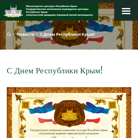
Перейти
к
С Днем Республики Крым!
содержимому
>
Новости
>
С Днем Республики Крым!
С Днем Республики Крым!