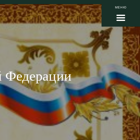
МЕНЮ
й Федерации