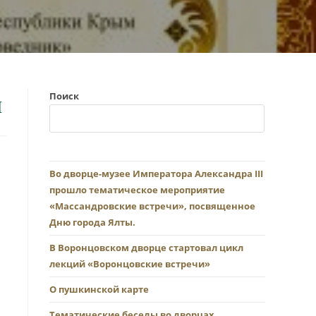
и
Поиск
Во дворце-музее Императора Александра III
прошло тематическое мероприятие
«Массандровские встречи», посвященное
Дню города Ялты.
В Воронцовском дворце стартовал цикл
лекций «Воронцовские встречи»
О пушкинской карте
Тематические беседы во дворцах