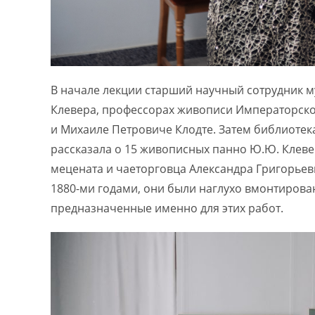
В начале лекции старший научный сотрудник му
Клевера, профессорах живописи Императорско
и Михаиле Петровиче Клодте. Затем библиоте
рассказала о 15 живописных панно Ю.Ю. Клеве
мецената и чаеторговца Александра Григорьев
1880-ми годами, они были наглухо вмонтирова
предназначенные именно для этих работ.