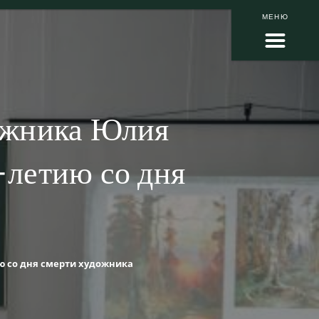
МЕНЮ
ожника Юлия
летию со дня
ю со дня смерти художника