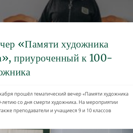
ечер «Памяти художника
», приуроченный к 100-
дожника
екабря прошёл тематический вечер «Памяти художника
-летию со дня смерти художника. На мероприятии
также преподаватели и учащиеся 9 и 10 классов