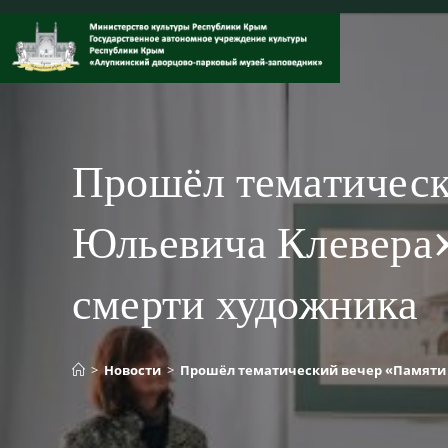
Перейти
к
содержимому
Прошёл тематическ
Юльевича Клевера»
смерти художника
>
Новости
>
Прошёл тематический вечер «Памяти 