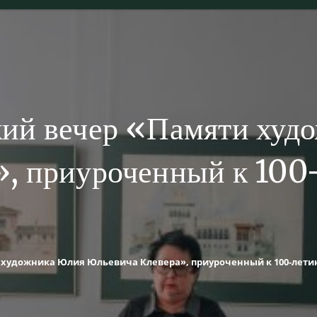
ий вечер «Памяти худ
, приуроченный к 100-
художника Юлия Юльевича Клевера», приуроченный к 100-лети