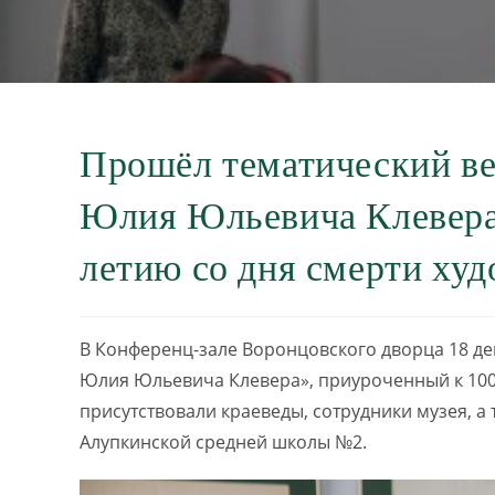
Прошёл тематический в
Юлия Юльевича Клевера
летию со дня смерти ху
В Конференц-зале Воронцовского дворца 18 д
Юлия Юльевича Клевера», приуроченный к 100
присутствовали краеведы, сотрудники музея, а 
Алупкинской средней школы №2.