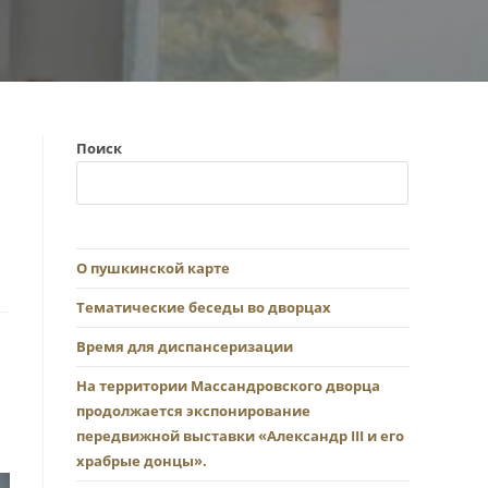
Поиск
О пушкинской карте
Тематические беседы во дворцах
Время для диспансеризации
На территории Массандровского дворца
продолжается экспонирование
передвижной выставки «Александр III и его
храбрые донцы».