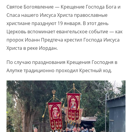
Святое Богоявление — Крещение Господа Бога и
Спаса нашего Иисуса Христа православные
христиане празднуют 19 января. В этот день
Церковь вспоминает евангельское событие — как
пророк Иоанн Предтеча крестил Господа Иисуса
Христа в реке Иордан.
По случаю празднования Крещения Господня в
Алупке традиционно проходил Крестный ход.