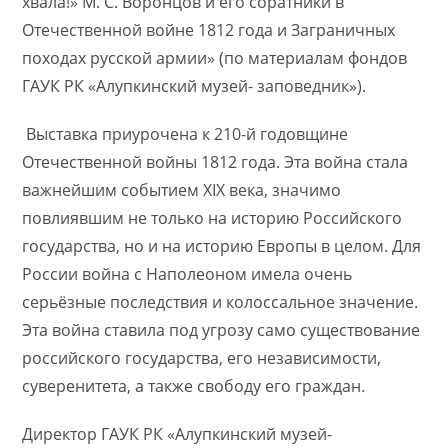
хвала!» М. С. Воронцов и его соратники в
Отечественной войне 1812 года и Заграничных
походах русской армии» (по материалам фондов
ГАУК РК «Алупкинский музей- заповедник»).
​ Выставка приурочена к 210-й годовщине
Отечественной войны 1812 года. Эта война стала
важнейшим событием XIX​ века, значимо
повлиявшим не только на историю Российского
государства, но и на историю Европы в целом. Для
России война с Наполеоном имела очень
серьёзные последствия и колоссальное значение.
Эта война ставила под угрозу само существование
российского государства, его независимости,
суверенитета, а также свободу его граждан.
Директор ГАУК РК «Алупкинский музей-