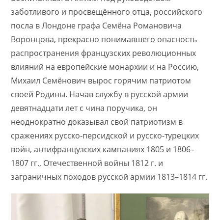
заботливого и просвещённого отца, российского
посла в Лондоне графа Семёна Романовича
Воронцова, прекрасно понимавшего опасность
распространения французских революционных
влияний на европейские монархии и на Россию,
Михаил Семёнович вырос горячим патриотом
своей Родины. Начав службу в русской армии
девятнадцати лет с чина поручика, он
неоднократно доказывал свой патриотизм в
сражениях русско-персидской и русско-турецких
войн, антифранцузских кампаниях 1805 и 1806–
1807 гг., Отечественной войны 1812 г. и
заграничных походов русской армии 1813–1814 гг.