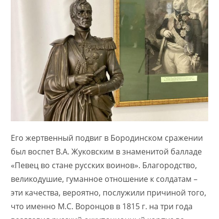
Его жертвенный подвиг в Бородинском сражении
был воспет В.А. Жуковским в знаменитой балладе
«Певец во стане русских воинов». Благородство,
великодушие, гуманное отношение к солдатам –
эти качества, вероятно, послужили причиной того,
что именно М.С. Воронцов в 1815 г. на три года