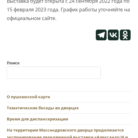
Выставка будет открыта с 24 сентября 2022 года по
15 февраля 2023 года. График работы уточняйте на
официальном сайте.
Поиск
О пушкинской карте
Тематические беседы во дворцах
Время для диспансеризации
На территории Массандровского дворца продолжается
экспонирование передвижной выставки «Александр III и