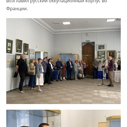
возглавил русский оккупационный корпус во
Франции.