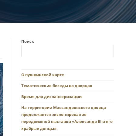
Поиск
О пушкинской карте
Тематические беседы во дворцах
Время для диспансеризации
На территории Массандровского дворца
продолжается экспонирование
передвижной выставки «Александр III и его
храбрые донцы».