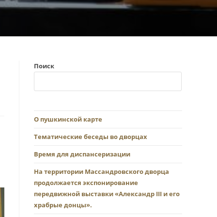
Поиск
О пушкинской карте
Тематические беседы во дворцах
Время для диспансеризации
На территории Массандровского дворца
продолжается экспонирование
передвижной выставки «Александр III и его
храбрые донцы».