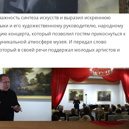
важность синтеза искусств и выразил искреннюю
ыки и его художественному руководителю, народному
цию концерта, который позволил гостям прикоснуться к
 уникальной атмосфере музея. И передал слово
который в своей речи поддержал молодых артистов и