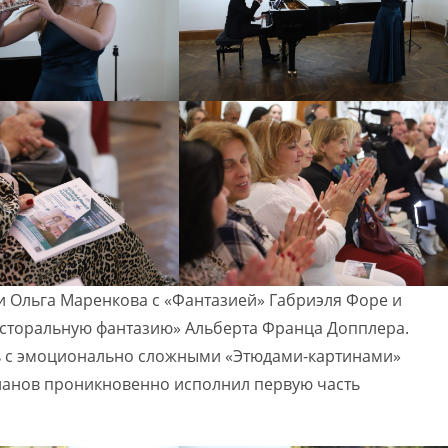
и Ольга Маренкова с «Фантазией» Габриэля Форе и
сторальную фантазию» Альберта Франца Допплера.
ь с эмоционально сложными «Этюдами-картинами»
вланов проникновенно исполнил первую часть