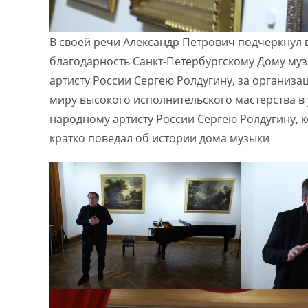
В своей речи Александр Петрович подчеркнул 
благодарность Санкт-Петербургскому Дому муз
артисту России Сергею Ролдугину, за организа
миру высокого исполнительского мастерства в
народному артисту России Сергею Ролдугину, 
кратко поведал об истории дома музыки