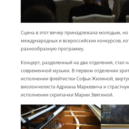
Сцена в этот вечер принадлежала молодым, н
международных и всероссийских конкурсов, к
разнообразную программу.
Концерт, разделенный на два отделения, стал
современной музыки. В первом отделении зри
исполнении флейтистки Софьи Жилиной, вирту
виолончелиста Адриана Маркевича и страстну
исполнении скрипачки Марии Звягиной.