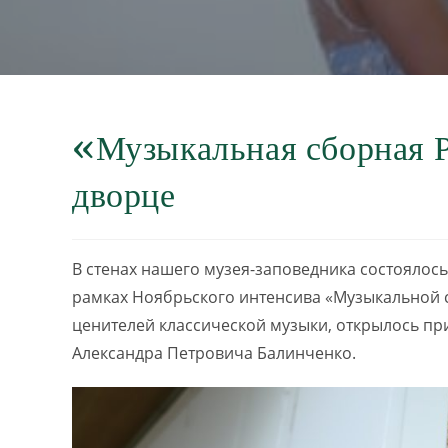
«Музыкальная сборная 
дворце
В стенах нашего музея-заповедника состоялос
рамках Ноябрьского интенсива «Музыкальной 
ценителей классической музыки, открылось п
Александра Петровича Балинченко.