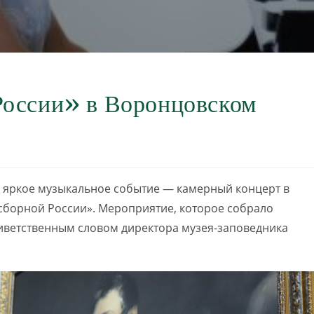
России» в Воронцовском
ь яркое музыкальное событие — камерный концерт в
сборной России». Мероприятие, которое собрало
риветственным словом директора музея-заповедника