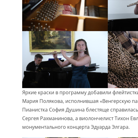
Яркие краски в программу добавили флейтистк
Мария Полякова, исполнившая «Венгерскую па
Пианистка София Душина блестяще справилас
Сергея Рахманинова, а виолончелист Тихон Е
монументального концерта Эдуарда Элгара.