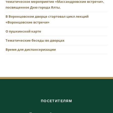
тематическое мероприятие «Массандровские встречи»,
посвященное Дню города Ялты.
В Воронцовском дворце стартовал цикл лекций
«Воронцовские встречи»
О пушкинской карте
Тематические беседы во дворцах
Время для диспансеризации
ПОСЕТИТЕЛЯМ