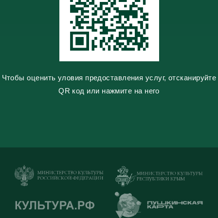
i
k
i
Чтобы оценить уловия предоставления услуг, отсканируйте
QR код или нажмите на него