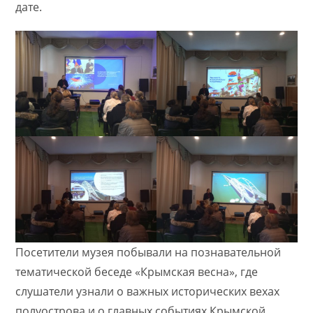
дате.
Посетители музея побывали на познавательной
тематической беседе «Крымская весна», где
слушатели узнали о важных исторических вехах
полуострова и о главных событиях Крымской