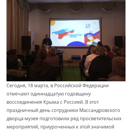
Сегодня, 18 марта, в Российской Федерации
отмечают одиннадцатую годовщину
воссоединения Крыма с Россией. В этот
праздничный день сотрудники Массандровского
дворца-музея подготовили ряд просветительских
мероприятий, приуроченных к этой значимой