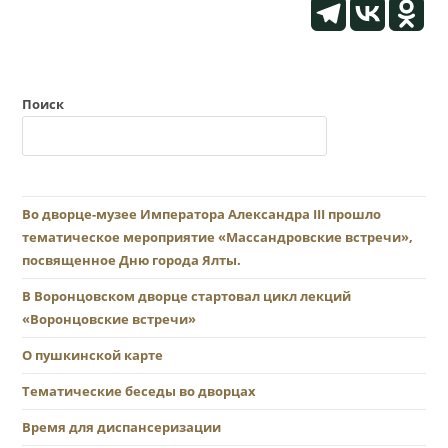
Поиск
Во дворце-музее Императора Александра III прошло
тематическое мероприятие «Массандровские встречи»,
посвященное Дню города Ялты.
В Воронцовском дворце стартовал цикл лекций
«Воронцовские встречи»
О пушкинской карте
Тематические беседы во дворцах
Время для диспансеризации