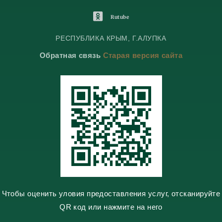
e
e
K
l
l
o
O
Rutube
e
e
n
d
g
g
t
n
РЕСПУБЛИКА КРЫМ, Г.АЛУПКА
r
r
a
o
Обратная связь
Старая версия сайта
a
a
k
k
m
m
t
l
e
a
s
s
n
i
k
i
Чтобы оценить уловия предоставления услуг, отсканируйте
QR код или нажмите на него