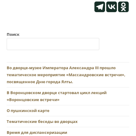
Поиск
Во дворце-музее Императора Александра III прошло
тематическое мероприятие «Массандровские встречи»,
посвященное Дню города Ялты.
В Воронцовском дворце стартовал цикл лекций
«Воронцовские встречи»
О пушкинской карте
Тематические беседы во дворцах
Время для диспансеризации