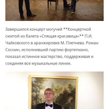
Завершился концерт могучей **Концертной
сюитой из балета «Спящая красавица»** П.И.
Чайковского в аранжировке М. Плетнева. Роман
Соснин, исполнивший партию фортепиано,
показал истинное мастерство, поддерживая и
соединяя все музыкальные линии.