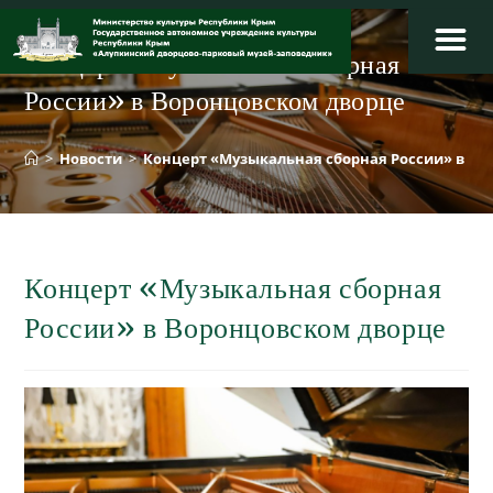
Перейти
к
Концерт «Музыкальная сборная
содержимому
России» в Воронцовском дворце
>
Новости
>
Концерт «Музыкальная сборная России» в Во
Концерт «Музыкальная сборная
России» в Воронцовском дворце