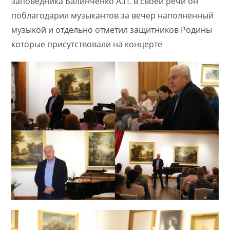
заповедника Балинченко А.П. в своей речи он
поблагодарил музыкантов за вечер наполненный
музыкой и отдельно отметил защитников Родины
которые присутствовали на концерте