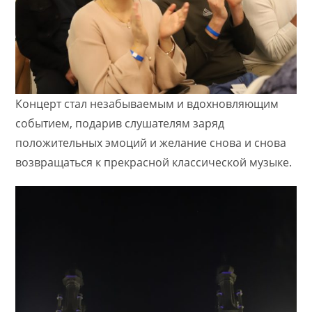
Концерт стал незабываемым и вдохновляющим
событием, подарив слушателям заряд
положительных эмоций и желание снова и снова
возвращаться к прекрасной классической музыке.