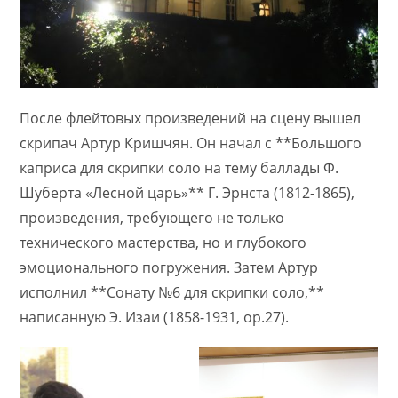
После флейтовых произведений на сцену вышел
скрипач Артур Кришчян. Он начал с **Большого
каприса для скрипки соло на тему баллады Ф.
Шуберта «Лесной царь»** Г. Эрнста (1812-1865),
произведения, требующего не только
технического мастерства, но и глубокого
эмоционального погружения. Затем Артур
исполнил **Сонату №6 для скрипки соло,**
написанную Э. Изаи (1858-1931, op.27).