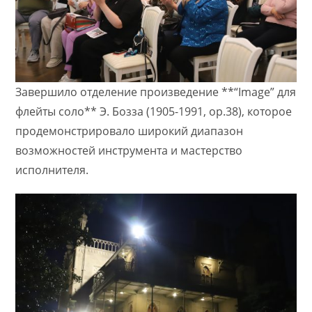
Завершило отделение произведение **“Image” для
флейты соло** Э. Бозза (1905-1991, оp.38), которое
продемонстрировало широкий диапазон
возможностей инструмента и мастерство
исполнителя.