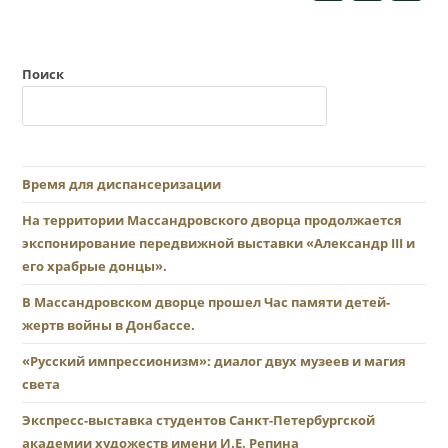
Поиск
Время для диспансеризации
На территории Массандровского дворца продолжается
экспонирование передвижной выставки «Александр III и
его храбрые донцы».
В Массандровском дворце прошел Час памяти детей-
жертв войны в Донбассе.
«Русский импрессионизм»: диалог двух музеев и магия
света
Экспресс-выставка студентов Санкт-Петербургской
академии художеств имени И.Е. Репина