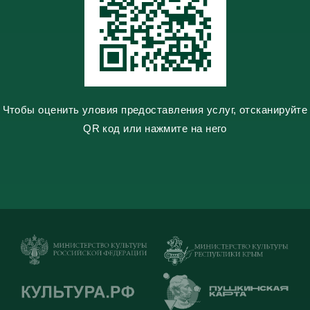
i
k
i
Чтобы оценить уловия предоставления услуг, отсканируйте
QR код или нажмите на него