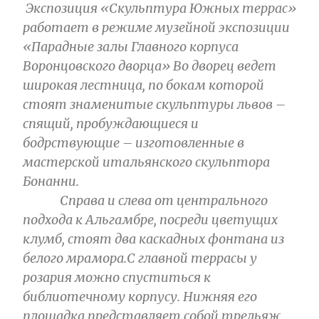
Экспозиция «Скульптура Южных террас»
работает в режиме музейной экспозиции
«Парадные залы Главного корпуса
Воронцовского дворца»
Во дворец ведет
широкая лестница, по бокам которой
стоят знаменитые скульптуры львов –
спящий, пробуждающиеся и
бодрствующие – изготовленные в
мастерской итальянского скульптора
Бонанни.
Справа и слева от центрального
подхода к Альгамбре, посреди цветущих
клумб, стоят два каскадных фонтана из
белого мрамора.С главной террасы у
розария можно спуститься к
библиотечному корпусу. Нижняя его
площадка представляет собой трельяж,