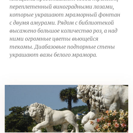
переплетенный виноградными лозами,
которые украшают мраморный фонтан
с двумя амурами. Рядом с библиотекой
высажено большое количество роз, а над
ними огромные цветы вьющейся
текомы. Диабазовые подпорные стены
украшают вазы белого мрамора.