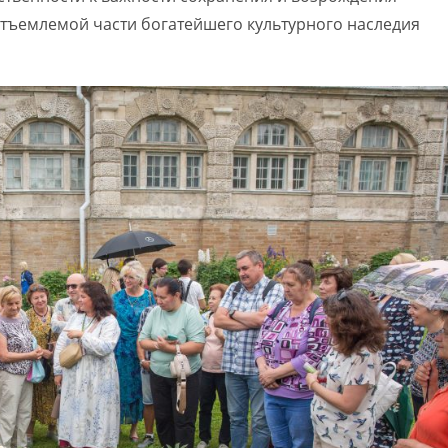
еотъемлемой части богатейшего культурного наследия