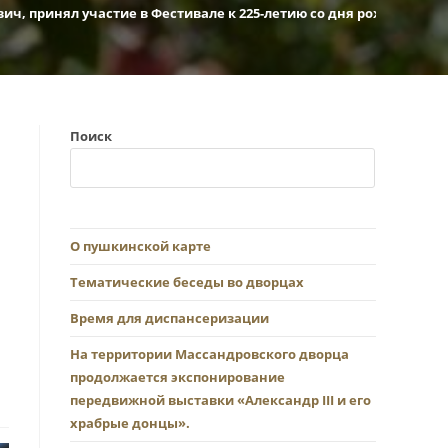
 принял участие в Фестивале к 225-летию со дня рождения А.С.
Поиск
О пушкинской карте
Тематические беседы во дворцах
Время для диспансеризации
На территории Массандровского дворца
продолжается экспонирование
передвижной выставки «Александр III и его
храбрые донцы».