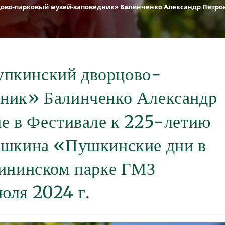
во-парковый музей-заповедник» Балинченко Александр Петрович,
пкинский дворцово-
дник» Балинченко Александр
ие в Фестивале к 225-летию
Пушкина «Пушкинские дни в
рининском парке ГМЗ
юля 2024 г.