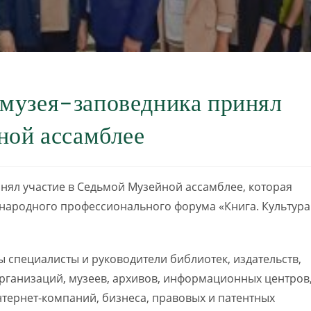
музея-заповедника принял
ной ассамблее
нял участие в Седьмой Музейной ассамблее, которая
народного профессионального форума «Книга. Культура
специалисты и руководители библиотек, издательств,
рганизаций, музеев, архивов, информационных центров
нтернет-компаний, бизнеса, правовых и патентных