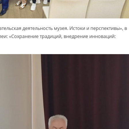
тельская деятельность музея. Истоки и перспективы», в
еи: «Сохранение традиций, внедрение инноваций: