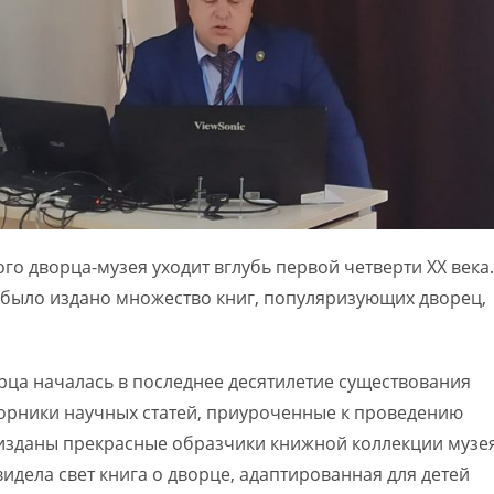
го дворца-музея уходит вглубь первой четверти XX века.
 было издано множество книг, популяризующих дворец,
рца началась в последнее десятилетие существования
борники научных статей, приуроченные к проведению
изданы прекрасные образчики книжной коллекции музея
идела свет книга о дворце, адаптированная для детей