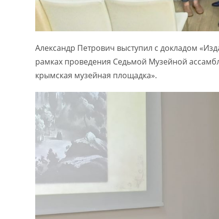
Александр Петрович выступил с докладом «Изда
рамках проведения Седьмой Музейной ассамбл
крымская музейная площадка».