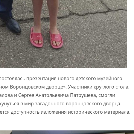
состоялась презентация нового детского музейного
ом Воронцовском дворце». Участники круглого стола,
алова и Сергея Анатольевича Патрушева, смогли
кунуться в мир загадочного воронцовского дворца.
тся доступность изложения исторического материала,