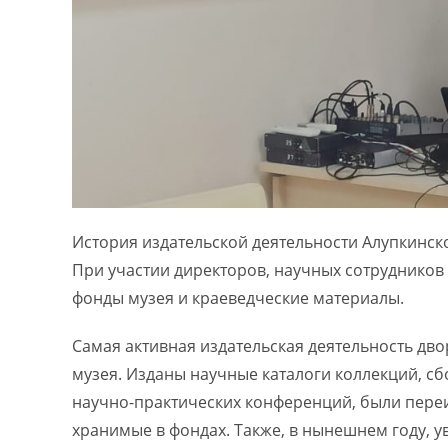
История издательской деятельности Алупкинско
При участии директоров, научных сотрудников
фонды музея и краеведческие материалы.
Самая активная издательская деятельность дво
музея. Изданы научные каталоги коллекций, с
научно-практических конференций, были пере
хранимые в фондах. Также, в нынешнем году, ув