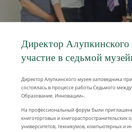
Директор Алупкинского 
участие в седьмой музей
Директор Алупкинского музея-заповедника при
состоялась в процессе работы Седьмого между
Образование. Инновации».
На профессиональный форум были приглашены 
книготорговых и книгораспространительских о
университетов, техникумов, компьютерных и и