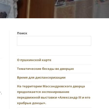
Поиск
О пушкинской карте
Тематические беседы во дворцах
Время для диспансеризации
На территории Массандровского дворца
продолжается экспонирование
.
передвижной выставки «Александр III и его
храбрые донцы».