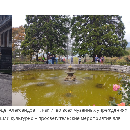
е Александра III, как и во всех музейных учреждениях
шли культурно – просветительские мероприятия для