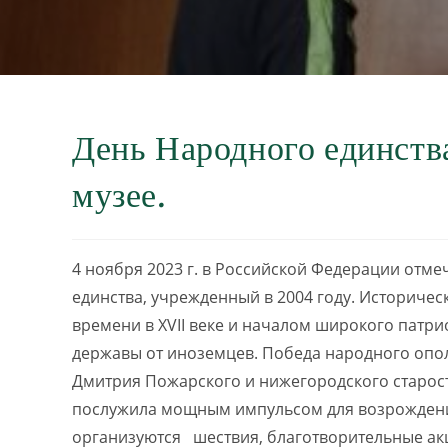
День Народного единств
музее.
4 ноября 2023 г. в Российской Федерации отме
единства, учрежденный в 2004 году. Историче
времени в XVII веке и началом широкого патр
державы от иноземцев. Победа народного опо
Дмитрия Пожарского и нижегородского старос
послужила мощным импульсом для возрождения
организуются шествия, благотворительные ак