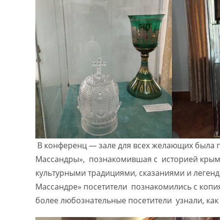
В конференц — зале для всех желающих была п
Массандры», познакомившая с историей крымс
культурными традициями, сказаниями и легенд
Массандре» посетители познакомились с копи
более любознательные посетители узнали, как 