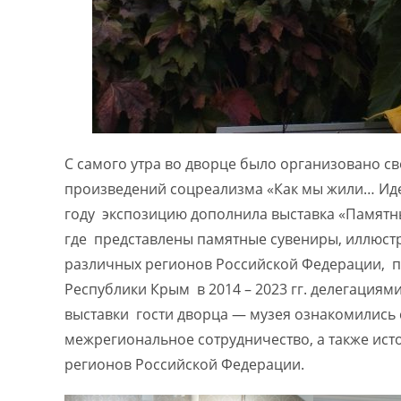
С самого утра во дворце было организовано с
произведений соцреализма «Как мы жили… Иде
году экспозицию дополнила выставка «Памятн
где представлены памятные сувениры, иллюс
различных регионов Российской Федерации, п
Республики Крым в 2014 – 2023 гг. делегациям
выставки гости дворца — музея ознакомилис
межрегиональное сотрудничество, а также ист
регионов Российской Федерации.