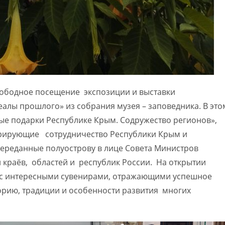
вободное посещение экспозиции и выставки
алы прошлого» из собрания музея – заповедника. В это
ые подарки Республике Крым. Содружество регионов»,
трирующие сотрудничество Республики Крым и
ереданные полуострову в лице Совета Министров
и краёв, областей и республик России. На открытии
ь с интересными сувенирами, отражающими успешное
орию, традиции и особенности развития многих