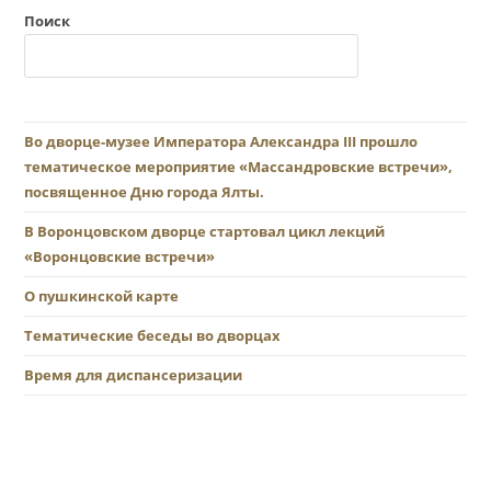
Поиск
Во дворце-музее Императора Александра III прошло
тематическое мероприятие «Массандровские встречи»,
посвященное Дню города Ялты.
В Воронцовском дворце стартовал цикл лекций
«Воронцовские встречи»
О пушкинской карте
Тематические беседы во дворцах
Время для диспансеризации