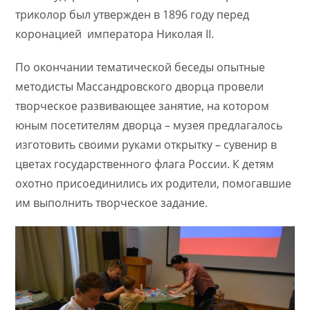
триколор был утвержден в 1896 году перед
коронацией императора Николая II.
По окончании тематической беседы опытные
методисты Массандровского дворца провели
творческое развивающее занятие, на котором
юным посетителям дворца – музея предлагалось
изготовить своими руками открытку – сувенир в
цветах государственного флага России. К детям
охотно присоединились их родители, помогавшие
им выполнить творческое задание.