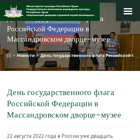
Перейти
к
День государственного флага
содержимому
Российской Федерации в
Массандровском дворце-музее
>
Новости
>
День государственного флага Российской Фе
День государственного флага
Российской Федерации в
Массандровском дворце-музее
22 августа 2022 года в России уже двадцать