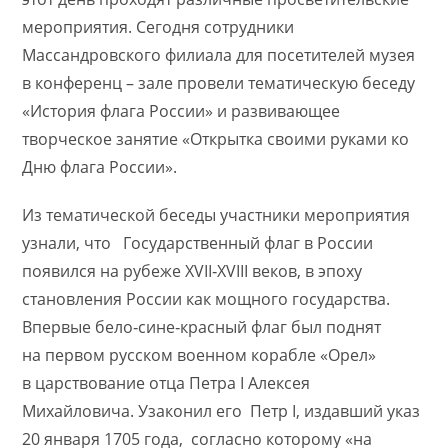
мероприятия. Сегодня сотрудники
Массандровского филиала для посетителей музея
в конференц – зале провели тематическую беседу
«История флага России» и развивающее
творческое занятие «Открытка своими руками ко
Дню флага России».
Из тематической беседы участники мероприятия
узнали, что Государственный флаг в России
появился на рубеже XVII‑XVIII веков, в эпоху
становления России как мощного государства.
Впервые бело‑сине‑красный флаг был поднят
на первом русском военном корабле «Орел»
в царствование отца Петра I Алексея
Михайловича. Узаконил его Петр I, издавший указ
20 января 1705 года, согласно которому «на