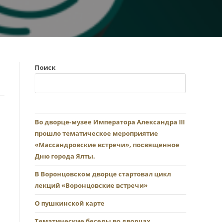
Поиск
Во дворце-музее Императора Александра III
прошло тематическое мероприятие
«Массандровские встречи», посвященное
Дню города Ялты.
В Воронцовском дворце стартовал цикл
лекций «Воронцовские встречи»
О пушкинской карте
Тематические беседы во дворцах