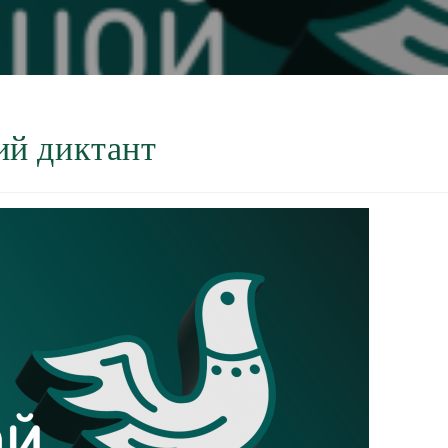
ий диктант