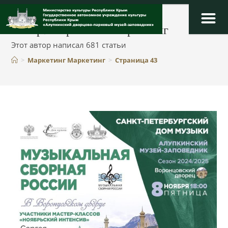
Перейти
к
Автор:
Маркетинг Маркетинг
содержимому
Этот автор написал 681 статьи
>
Маркетинг Маркетинг
>
Страница 43