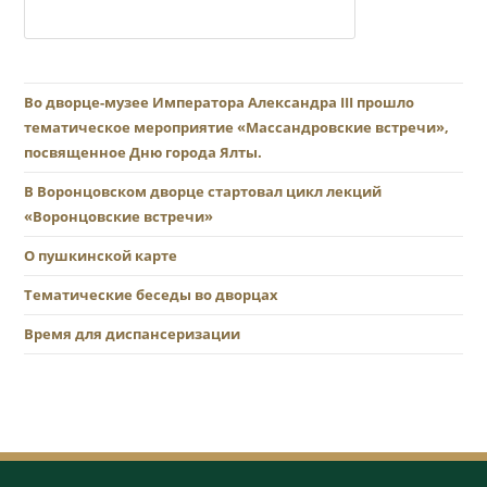
Во дворце-музее Императора Александра III прошло
тематическое мероприятие «Массандровские встречи»,
посвященное Дню города Ялты.
В Воронцовском дворце стартовал цикл лекций
«Воронцовские встречи»
О пушкинской карте
Тематические беседы во дворцах
Время для диспансеризации