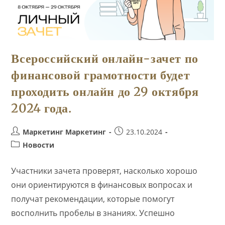
Всероссийский онлайн-зачет по
финансовой грамотности будет
проходить онлайн до 29 октября
2024 года.
Автор
Запись
Маркетинг Маркетинг
23.10.2024
записи:
опубликована:
Рубрика
Новости
записи:
Участники зачета проверят, насколько хорошо
они ориентируются в финансовых вопросах и
получат рекомендации, которые помогут
восполнить пробелы в знаниях. Успешно