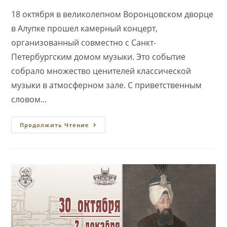
18 октября в великолепном Воронцовском дворце
в Алупке прошел камерный концерт,
организованный совместно с Санкт-
Петербургским домом музыки. Это событие
собрало множество ценителей классической
музыки в атмосферном зале. С приветственным
словом…
Концерт
Продолжить Чтение
«Музыкальная
Сборная
России»
В
Воронцовском
Дворце