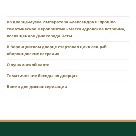
Во дворце-музее Императора Александра III прошло
тематическое мероприятие «Массандровские встречи»,
посвященное Дню города Ялты.
В Воронцовском дворце стартовал цикл лекций
«Воронцовские встречи»
О пушкинской карте
Тематические беседы во дворцах
Время для диспансеризации