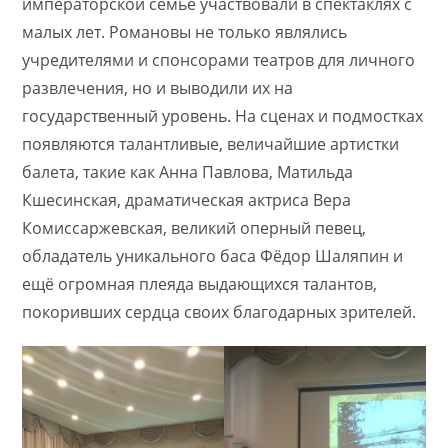
императорской семье участвовали в спектаклях с
малых лет. Романовы не только являлись
учредителями и спонсорами театров для личного
развлечения, но и выводили их на
государственный уровень. На сценах и подмостках
появляются талантливые, величайшие артистки
балета, такие как Анна Павлова, Матильда
Кшесинская, драматическая актриса Вера
Комиссаржевская, великий оперный певец,
обладатель уникального баса Фёдор Шаляпин и
ещё огромная плеяда выдающихся талантов,
покоривших сердца своих благодарных зрителей.