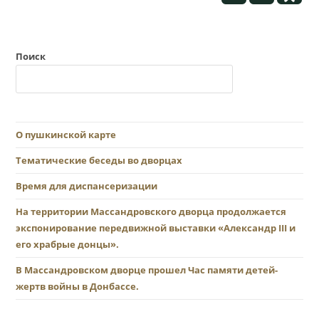
Поиск
О пушкинской карте
Тематические беседы во дворцах
Время для диспансеризации
На территории Массандровского дворца продолжается
экспонирование передвижной выставки «Александр III и
его храбрые донцы».
В Массандровском дворце прошел Час памяти детей-
жертв войны в Донбассе.