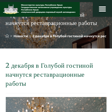
Перейти
к
2 декабря в Голубой гостиной
содержимому
начнутся реставрационные работы
>
Новости
>
2 декабря в Голубой гостиной начнутся рест
2 декабря в Голубой гостиной
начнутся реставрационные
работы