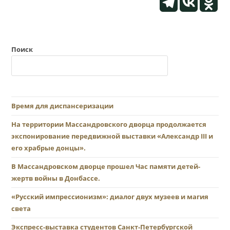
Поиск
Время для диспансеризации
На территории Массандровского дворца продолжается
экспонирование передвижной выставки «Александр III и
его храбрые донцы».
В Массандровском дворце прошел Час памяти детей-
жертв войны в Донбассе.
«Русский импрессионизм»: диалог двух музеев и магия
света
Экспресс-выставка студентов Санкт-Петербургской