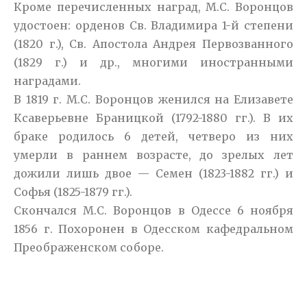
Кроме перечисленных наград, М.С. Воронцов
удостоен: орденов Св. Владимира 1-й степени
(1820 г.), Св. Апостола Андрея Первозванного
(1829 г.) и др., многими иностранными
наградами.
В 1819 г. М.С. Воронцов женился на Елизавете
Ксаверьевне Браницкой (1792-1880 гг.). В их
браке родилось 6 детей, четверо из них
умерли в раннем возрасте, до зрелых лет
дожили лишь двое — Семен (1823-1882 гг.) и
Софья (1825-1879 гг.).
Скончался М.С. Воронцов в Одессе 6 ноября
1856 г. Похоронен в Одесском кафедральном
Преображенском соборе.