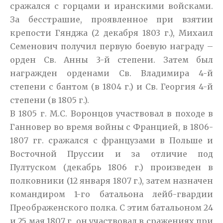
сражался с горцами и иранскими войсками.
За бесстрашие, проявленное при взятии
крепости Гянджа (2 декабря 1803 г.), Михаил
Семенович получил первую боевую награду –
орден Св. Анны 3-й степени. Затем был
награжден орденами Св. Владимира 4-й
степени с бантом (в 1804 г.) и Св. Георгия 4-й
степени (в 1805 г.).
В 1805 г. М.С. Воронцов участвовал в походе в
Ганновер во время войны с Францией, в 1806-
1807 гг. сражался с французами в Польше и
Восточной Пруссии и за отличие под
Пултуском (декабрь 1806 г.) произведен в
полковники (12 января 1807 г.), затем назначен
командиром 1-го батальона лейб-гвардии
Преображенского полка. С этим батальоном 24
и 25 мая 1807 г. он участвовал в сражениях при