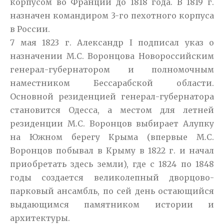
корпусом во Франции до 1818 года. В 1819 г.
назначен командиром 3-го пехотного корпуса
в России.
7 мая 1823 г. Александр I подписал указ о
назначении М.С. Воронцова Новороссийским
генерал-губернатором и полномочным
наместником Бессарабской области.
Основной резиденцией генерал-губернатора
становится Одесса, а местом для летней
резиденции М.С. Воронцов выбирает Алупку
на Южном берегу Крыма (впервые М.С.
Воронцов побывал в Крыму в 1822 г. и начал
приобретать здесь земли), где с 1824 по 1848
годы создается великолепный дворцово-
парковый ансамбль, по сей день остающийся
выдающимся памятником истории и
архитектуры.