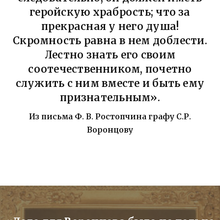
геройскую храбрость; что за
прекрасная у него душа!
Скромность равна в нем доблести.
Лестно знать его своим
соотечественником, почетно
служить с ним вместе и быть ему
признательным».
Из письма Ф. В. Ростопчина графу С.Р.
Воронцову