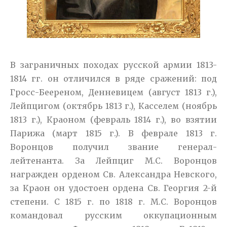
В заграничных походах русской армии 1813-
1814 гг. он отличился в ряде сражений: под
Гросс-Беереном, Денневицем (август 1813 г.),
Лейпцигом (октябрь 1813 г.), Касселем (ноябрь
1813 г.), Краоном (февраль 1814 г.), во взятии
Парижа (март 1815 г.). В феврале 1813 г.
Воронцов получил звание генерал-
лейтенанта. За Лейпциг М.С. Воронцов
награжден орденом Св. Александра Невского,
за Краон он удостоен ордена Св. Георгия 2-й
степени.
С 1815 г. по 1818 г. М.С. Воронцов
командовал русским оккупационным