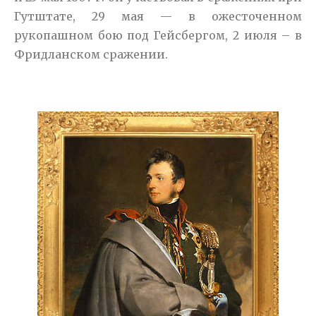
Гутштате, 29 мая — в ожесточенном
рукопашном бою под Гейсбергом, 2 июля – в
Фридланском сражении.