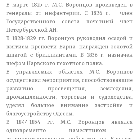
В марте 1825 г. М.С. Воронцов произведен в
генералы от инфантерии. С 1826 г. – член
Государственного совета почетный член
Петербургской АН.
В 1828-1829 гг. Воронцов руководил осадой и
взятием крепости Варна; награжден золотой
шпагой с бриллиантами. В 1836 г. назначен
шефом Нарвского пехотного полка.
В управляемых областях М.С. Воронцов
осуществлял мероприятия, способствовавшие
развитию просвещения, земледелия,
промышленности, торговли и судоходства,
уделял большое внимание застройке и
благоустройству Одессы.
В 1844-1854 гг. М.С. Воронцов являлся
одновременно наместником и
главнокомандующим войсками на Кавказе.