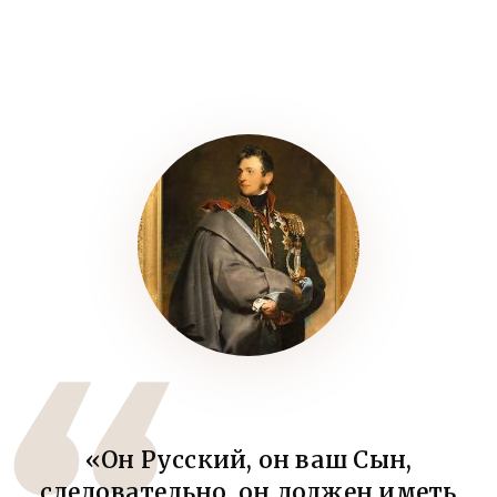
«Он Русский, он ваш Сын,
следовательно, он должен иметь