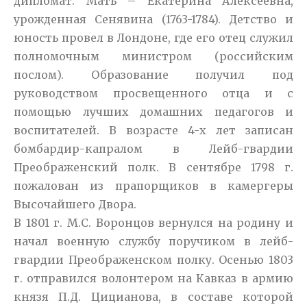
дипломат. Мать – Екатерина Алексеевна,
урожденная Сенявина (1763-1784). Детство и
юность провел в Лондоне, где его отец служил
полномочным министром (российским
послом). Образование получил под
руководством просвещенного отца и с
помощью лучших домашних педагогов и
воспитателей. В возрасте 4-х лет записан
бомбардир-капралом в Лейб-гвардии
Преображенский полк. В сентябре 1798 г.
пожалован из прапорщиков в камергеры
Высочайшего Двора.
В 1801 г. М.С. Воронцов вернулся на родину и
начал военную службу поручиком в лейб-
гвардии Преображенском полку. Осенью 1803
г. отправился волонтером на Кавказ в армию
князя П.Д. Цицианова, в составе которой