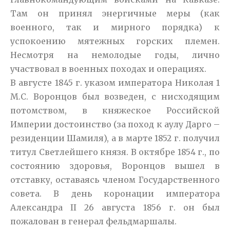
Там он принял энергичные меры (как
военного, так и мирного порядка) к
успокоению мятежных горских племен.
Несмотря на немолодые годы, лично
участвовал в военных походах и операциях.
В августе 1845 г. указом императора Николая 1
М.С. Воронцов был возведен, с нисходящим
потомством, в княжеское Российской
Империи достоинство (за поход к аулу Дарго –
резиденции Шамиля), а в марте 1852 г. получил
титул Светлейшего князя. В октябре 1854 г., по
состоянию здоровья, Воронцов вышел в
отставку, оставаясь членом Государственного
совета. В день коронации императора
Александра II 26 августа 1856 г. он был
пожалован в генерал фельдмаршалы.