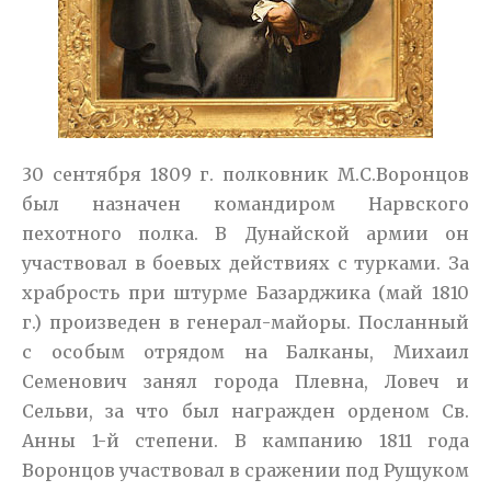
30 сентября 1809 г. полковник М.С.Воронцов
был назначен командиром Нарвского
пехотного полка. В Дунайской армии он
участвовал в боевых действиях с турками. За
храбрость при штурме Базарджика (май 1810
г.) произведен в генерал-майоры. Посланный
с особым отрядом на Балканы, Михаил
Семенович занял города Плевна, Ловеч и
Сельви, за что был награжден орденом Св.
Анны 1-й степени. В кампанию 1811 года
Воронцов участвовал в сражении под Рущуком