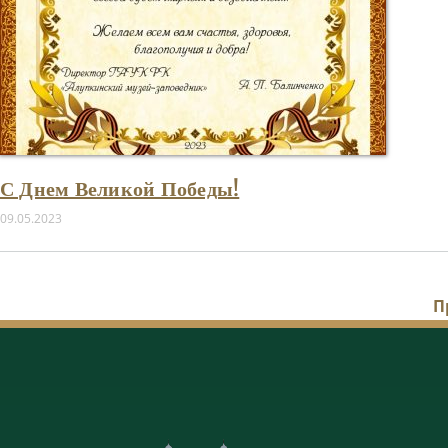
С Днем Великой Победы!
09.05.2023
П